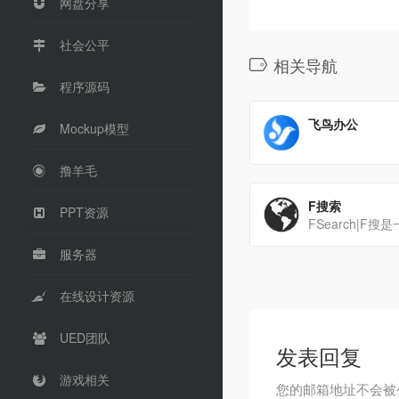
网盘分享
社会公平
相关导航
程序源码
飞鸟办公
Mockup模型
撸羊毛
F搜索
PPT资源
服务器
在线设计资源
UED团队
发表回复
游戏相关
您的邮箱地址不会被