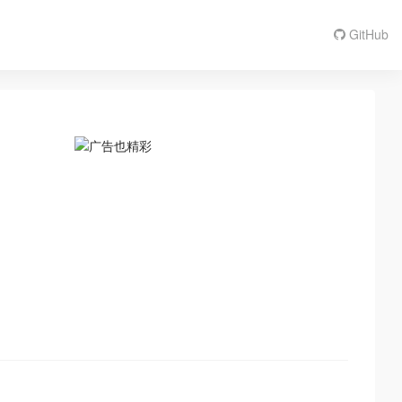
GitHub