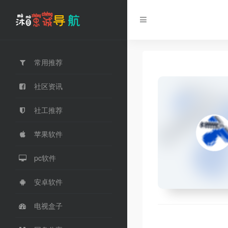
常用推荐
社区资讯
社工推荐
苹果软件
pc软件
安卓软件
电视盒子