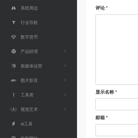
评论
*
系统周边
行业导航
数字货币
产品经理
新媒体运营
图片影音
显示名称
*
工具类
视觉艺术
邮箱
*
ai工具