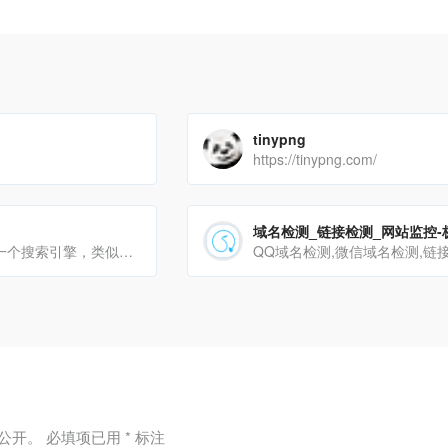
tinypng
https://tinypng.com/
FSearch|F搜是一个搜索引擎，类似Google、必应、百度一样的搜索引擎，提供了无广告、过滤内容农[…]
公开。
必填项已用
*
标注