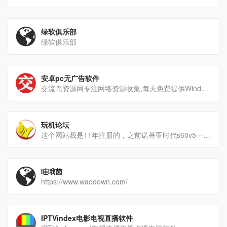
绿软俱乐部
绿软俱乐部
安卓pc无广告软件
交流岛资源网专注网络资源收集,每天免费提供Windows系统,安卓软件,破解软件,绿色软件,电脑软件,资源分享[…]
玩机论坛
这个网站我是11年注册的，之前诺基亚时代s60v5一直活到现在，八门神器就是这个网站的老哥搞的，里面破解资源还[…]
哇哦菌
https://www.waodown.com/
IPTVindex电影电视直播软件