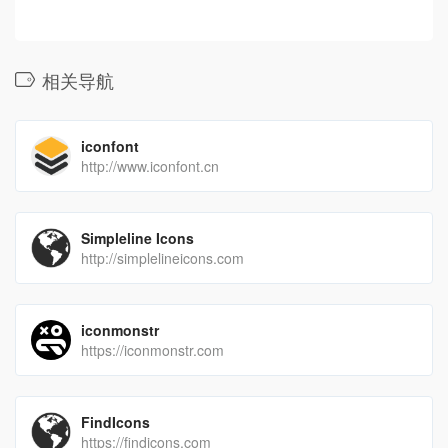
相关导航
iconfont
http://www.iconfont.cn
Simpleline Icons
http://simplelineicons.com
iconmonstr
https://iconmonstr.com
FindIcons
https://findicons.com