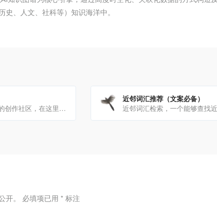
历史、人文、社科等）知识海洋中。
近邻词汇推荐（文案必备）
简书是一个优质的创作社区，在这里，你可以任性地创作，一篇短文、一张照片、一首诗、一幅画……我们相信，每个人都是[…]
公开。
必填项已用
*
标注