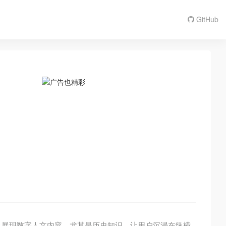
GitHub
式构造及展现数字人文内容，尤其是历史知识。让用户沉浸在纵横