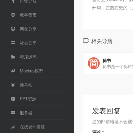
行业导航
开阔、左图右史的（
数字货币
网盘分享
相关导航
社会公平
程序源码
简书
Mockup模型
撸羊毛
PPT资源
发表回复
服务器
您的邮箱地址不会被
在线设计资源
评论
*