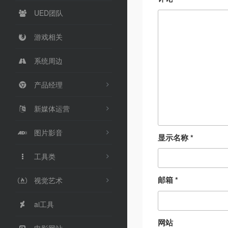
UED团队
游戏相关
系统周边
产品经理
新媒体运营
图片影音
显示名称
*
工具类
邮箱
*
视觉艺术
ai工具
网站