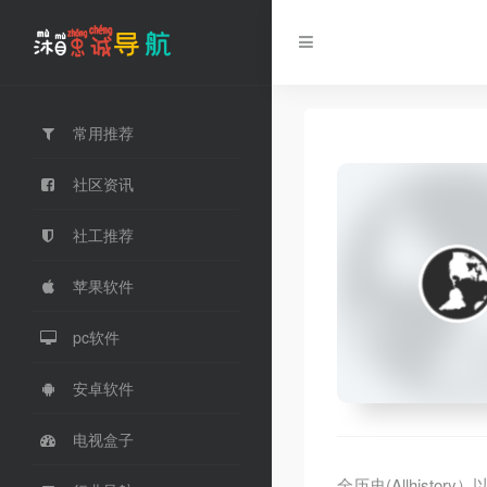
常用推荐
社区资讯
社工推荐
苹果软件
pc软件
安卓软件
电视盒子
全历史(Allhis