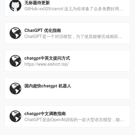
无标题待更新
GitHub-xx025/carrot:这儿为你准备了众多免费好用的ChatGPT镜像站点，当前84个点
ChatGPT 优化指南
ChatGPT是一个对话模型，为了使其能够完成相应工作，必须先给予适当的指示，例如：“写一份具有XX功能的代[…]
chatgpt中英文提问方式
https://www.aishort.top/
国内超快chatgpt 机器人
chatgpt中文调教指南
ChatGPT是由OpenAI训练的一款大型语言模型，能够和你进行任何领域的对话。国内中文版它能够生成类似[…]