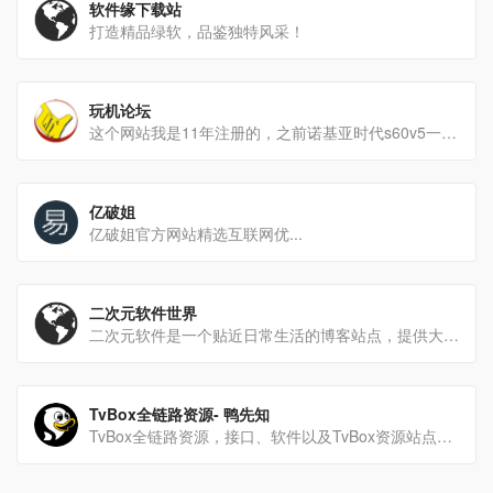
软件缘下载站
打造精品绿软，品鉴独特风采！
玩机论坛
这个网站我是11年注册的，之前诺基亚时代s60v5一直活到现在，八门神器就是这个网站的老哥搞的，里面破解资源还[…]
亿破姐
亿破姐官方网站精选互联网优...
二次元软件世界
二次元软件是一个贴近日常生活的博客站点，提供大量实用的绿色软件下载，免除重装系统后到处找软件的过程，让系统安装[…]
TvBox全链路资源- 鸭先知
TvBox全链路资源，接口、软件以及TvBox资源站点，这一页就够用了！-鸭先知