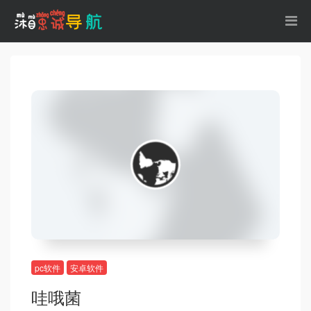
pc软件
安卓软件
哇哦菌