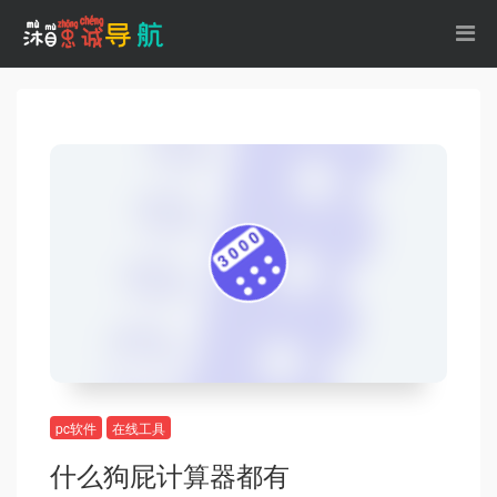
pc软件
在线工具
什么狗屁计算器都有