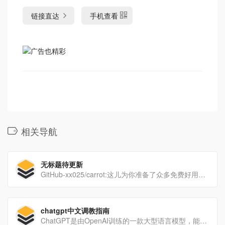
链接直达
手机查看
相关导航
无标题待更新
GitHub-xx025/carrot:这儿为你准备了众多免费好用的ChatGPT镜像站点，当前84个点
chatgpt中文调教指南
ChatGPT是由OpenAI训练的一款大型语言模型，能够和你进行任何领域的对话。国内中文版它能够生成类似[…]